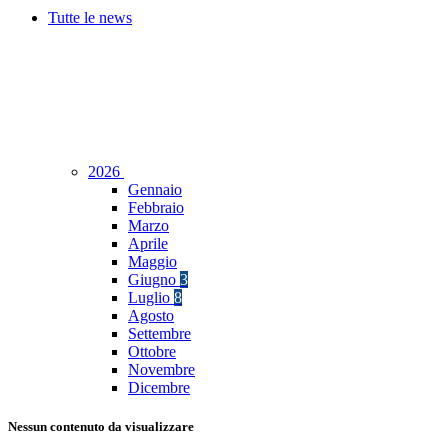
Tutte le news
2026
Gennaio
Febbraio
Marzo
Aprile
Maggio
Giugno
3
Luglio
8
Agosto
Settembre
Ottobre
Novembre
Dicembre
Nessun contenuto da visualizzare