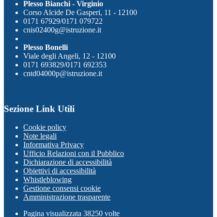
Plesso Bianchi - Virginio
Corso Alcide De Gasperi, 11 - 12100
0171 67929/0171 079722
cnis02400g@istruzione.it
Plesso Bonelli
Viale degli Angeli, 12 - 12100
0171 693829/0171 692353
cntd04000p@istruzione.it
Sezione Link Utili
Cookie policy
Note legali
Informativa Privacy
Ufficio Relazioni con il Pubblico
Dichiarazione di accessibilità
Obiettivi di accessibilità
Whistleblowing
Gestione consensi cookie
Amministrazione trasparente
Pagina visualizzata
38250
volte