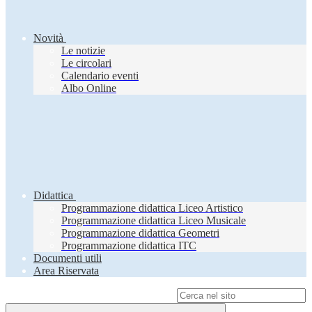
Novità
Le notizie
Le circolari
Calendario eventi
Albo Online
Didattica
Programmazione didattica Liceo Artistico
Programmazione didattica Liceo Musicale
Programmazione didattica Geometri
Programmazione didattica ITC
Documenti utili
Area Riservata
Campo di ricerca per le pagine del sito