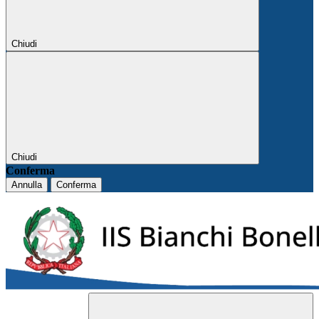
Chiudi
Chiudi
Conferma
Annulla
Conferma