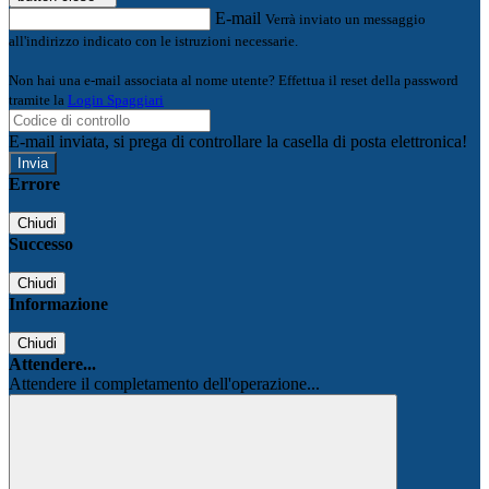
E-mail
Verrà inviato un messaggio
all'indirizzo indicato con le istruzioni necessarie.
Non hai una e-mail associata al nome utente? Effettua il reset della password
tramite la
Login Spaggiari
E-mail inviata, si prega di controllare la casella di posta elettronica!
Errore
Chiudi
Successo
Chiudi
Informazione
Chiudi
Attendere...
Attendere il completamento dell'operazione...