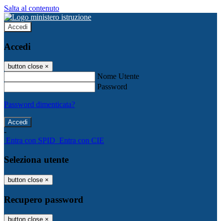
Salta al contenuto
Accedi
Accedi
button close
×
Nome Utente
Password
Password dimenticata?
-
Entra con SPID
Entra con CIE
Seleziona utente
button close
×
Recupero password
button close
×