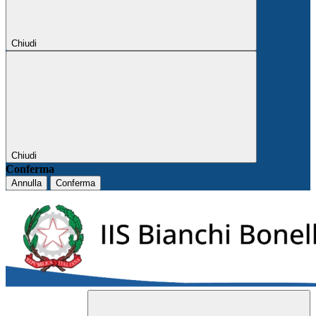
Chiudi
Chiudi
Conferma
Annulla
Conferma