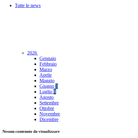
Tutte le news
2026
Gennaio
Febbraio
Marzo
Aprile
Maggio
Giugno
3
Luglio
8
Agosto
Settembre
Ottobre
Novembre
Dicembre
Nessun contenuto da visualizzare