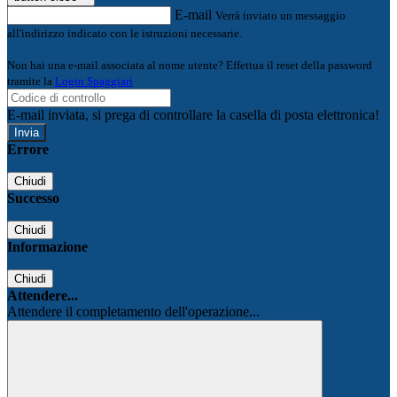
E-mail
Verrà inviato un messaggio
all'indirizzo indicato con le istruzioni necessarie.
Non hai una e-mail associata al nome utente? Effettua il reset della password
tramite la
Login Spaggiari
E-mail inviata, si prega di controllare la casella di posta elettronica!
Errore
Chiudi
Successo
Chiudi
Informazione
Chiudi
Attendere...
Attendere il completamento dell'operazione...