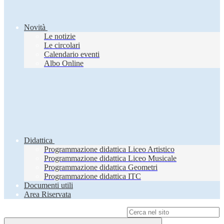
Novità
Le notizie
Le circolari
Calendario eventi
Albo Online
Didattica
Programmazione didattica Liceo Artistico
Programmazione didattica Liceo Musicale
Programmazione didattica Geometri
Programmazione didattica ITC
Documenti utili
Area Riservata
Campo di ricerca per le pagine del sito