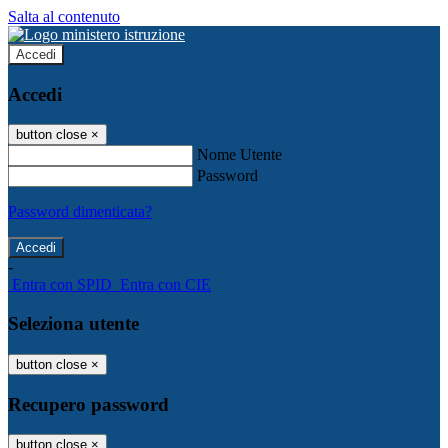
Salta al contenuto
Accedi
Accedi
button close
×
Nome Utente
Password
Password dimenticata?
-
Entra con SPID
Entra con CIE
Seleziona utente
button close
×
Recupero password
button close
×