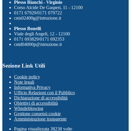
Plesso Bianchi - Virginio
Corso Alcide De Gasperi, 11 - 12100
0171 67929/0171 079722
cnis02400g@istruzione.it
Plesso Bonelli
Viale degli Angeli, 12 - 12100
0171 693829/0171 692353
cntd04000p@istruzione.it
Sezione Link Utili
Cookie policy
Note legali
Informativa Privacy
Ufficio Relazioni con il Pubblico
Dichiarazione di accessibilità
Obiettivi di accessibilità
Whistleblowing
Gestione consensi cookie
Amministrazione trasparente
Pagina visualizzata
38238
volte