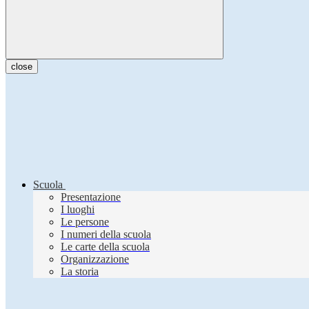
close
Scuola
Presentazione
I luoghi
Le persone
I numeri della scuola
Le carte della scuola
Organizzazione
La storia