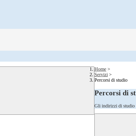
Home
>
Servizi
>
Percorsi di studio
Percorsi di s
Gli indirizzi di studi