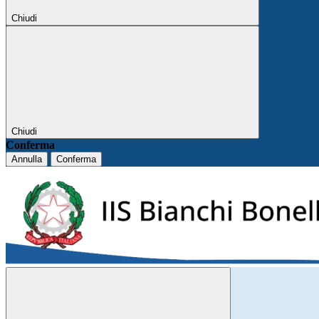
Chiudi
Chiudi
Conferma
Annulla
Conferma