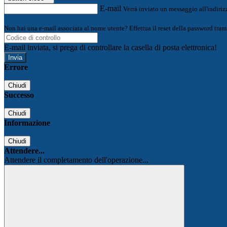
E-mail
Verrà inviato un messaggio all'indirizz
Non hai una e-mail associata al nome utente? Effettua il reset della password tram
E-mail inviata, si prega di controllare la casella di posta elettronica!
Errore
Chiudi
Successo
Chiudi
Informazione
Chiudi
Attendere...
Attendere il completamento dell'operazione...