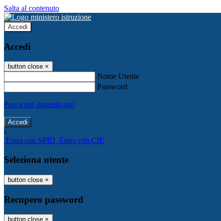
Salta al contenuto
Accedi
Accedi
button close
×
Nome Utente
Password
Password dimenticata?
-
Entra con SPID
Entra con CIE
Seleziona utente
button close
×
Recupero password
button close
×