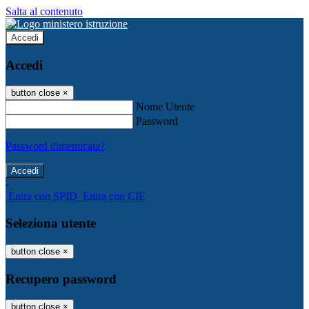
Salta al contenuto
Accedi
Accedi
button close
×
Nome Utente
Password
Password dimenticata?
-
Entra con SPID
Entra con CIE
Seleziona utente
button close
×
Recupero password
button close
×