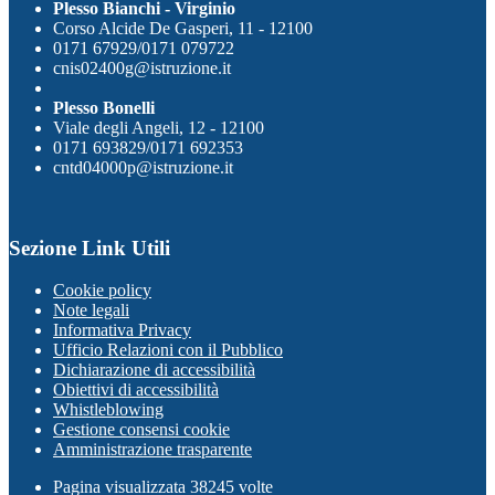
Plesso Bianchi - Virginio
Corso Alcide De Gasperi, 11 - 12100
0171 67929/0171 079722
cnis02400g@istruzione.it
Plesso Bonelli
Viale degli Angeli, 12 - 12100
0171 693829/0171 692353
cntd04000p@istruzione.it
Sezione Link Utili
Cookie policy
Note legali
Informativa Privacy
Ufficio Relazioni con il Pubblico
Dichiarazione di accessibilità
Obiettivi di accessibilità
Whistleblowing
Gestione consensi cookie
Amministrazione trasparente
Pagina visualizzata
38245
volte