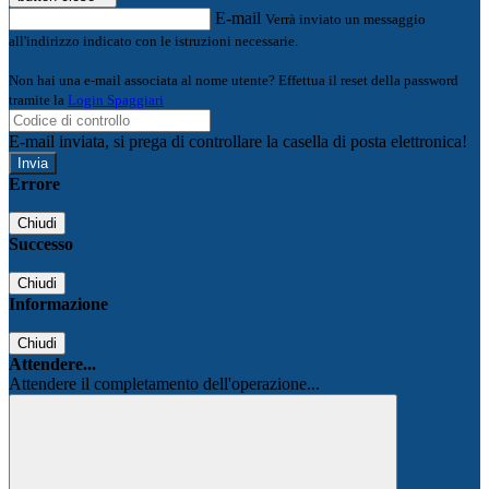
E-mail
Verrà inviato un messaggio
all'indirizzo indicato con le istruzioni necessarie.
Non hai una e-mail associata al nome utente? Effettua il reset della password
tramite la
Login Spaggiari
E-mail inviata, si prega di controllare la casella di posta elettronica!
Errore
Chiudi
Successo
Chiudi
Informazione
Chiudi
Attendere...
Attendere il completamento dell'operazione...