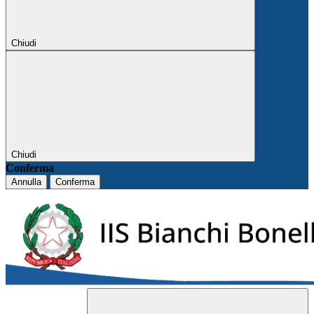
Chiudi
Chiudi
Conferma
Annulla
Conferma