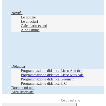
Novità
Le notizie
Le circolari
Calendario eventi
Albo Online
Didattica
Programmazione didattica Liceo Artistico
Programmazione didattica Liceo Musicale
Programmazione didattica Geometri
Programmazione didattica ITC
Documenti utili
Area Riservata
Campo di ricerca per le pagine del sito