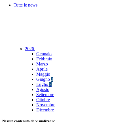
Tutte le news
2026
Gennaio
Febbraio
Marzo
Aprile
Maggio
Giugno
3
Luglio
8
Agosto
Settembre
Ottobre
Novembre
Dicembre
Nessun contenuto da visualizzare