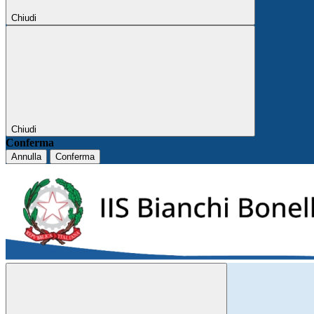
Chiudi
Chiudi
Conferma
Annulla
Conferma