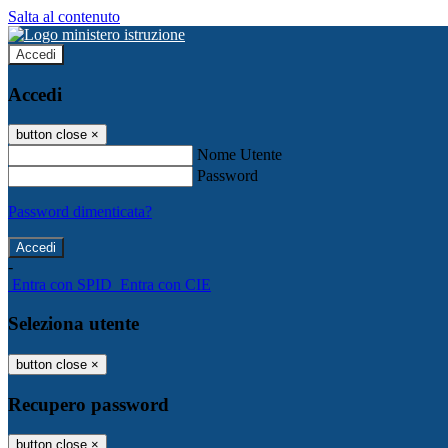
Salta al contenuto
Accedi
Accedi
button close
×
Nome Utente
Password
Password dimenticata?
-
Entra con SPID
Entra con CIE
Seleziona utente
button close
×
Recupero password
button close
×