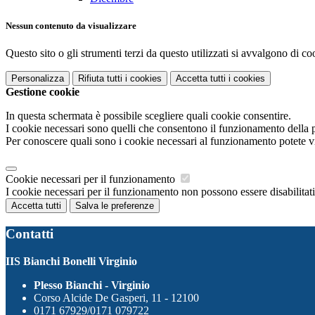
Nessun contenuto da visualizzare
Questo sito o gli strumenti terzi da questo utilizzati si avvalgono di coo
Personalizza
Rifiuta tutti
i cookies
Accetta tutti
i cookies
Gestione cookie
In questa schermata è possibile scegliere quali cookie consentire.
I cookie necessari sono quelli che consentono il funzionamento della pi
Per conoscere quali sono i cookie necessari al funzionamento potete v
Cookie necessari per il funzionamento
I cookie necessari per il funzionamento non possono essere disabilitati.
Accetta tutti
Salva le preferenze
Contatti
IIS Bianchi Bonelli Virginio
Plesso Bianchi - Virginio
Corso Alcide De Gasperi, 11 - 12100
0171 67929/0171 079722