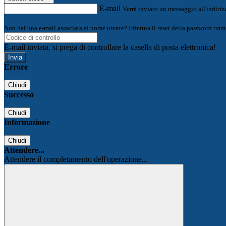
E-mail
Verrà inviato un messaggio all'indirizz
Non hai una e-mail associata al nome utente? Effettua il reset della password tram
E-mail inviata, si prega di controllare la casella di posta elettronica!
Errore
Chiudi
Successo
Chiudi
Informazione
Chiudi
Attendere...
Attendere il completamento dell'operazione...