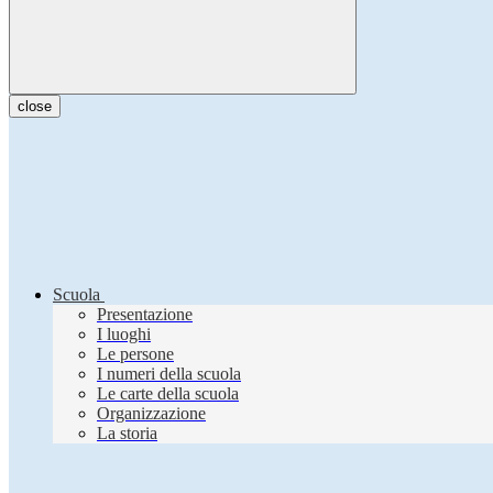
close
Scuola
Presentazione
I luoghi
Le persone
I numeri della scuola
Le carte della scuola
Organizzazione
La storia