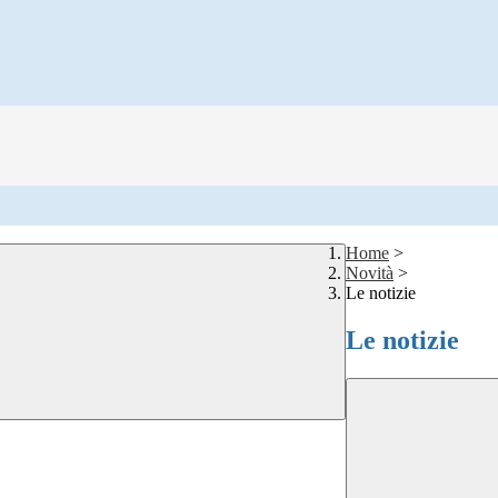
Home
>
Novità
>
Le notizie
Le notizie