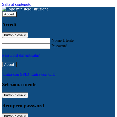
Salta al contenuto
Accedi
Accedi
button close
×
Nome Utente
Password
Password dimenticata?
-
Entra con SPID
Entra con CIE
Seleziona utente
button close
×
Recupero password
button close
×