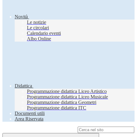
Novità
Le notizie
Le circolari
Calendario eventi
Albo Online
Didattica
Programmazione didattica Liceo Artistico
Programmazione didattica Liceo Musicale
Programmazione didattica Geometri
Programmazione didattica ITC
Documenti utili
Area Riservata
Campo di ricerca per le pagine del sito