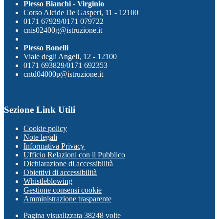
Plesso Bianchi - Virginio
Corso Alcide De Gasperi, 11 - 12100
0171 67929/0171 079722
cnis02400g@istruzione.it
Plesso Bonelli
Viale degli Angeli, 12 - 12100
0171 693829/0171 692353
cntd04000p@istruzione.it
Sezione Link Utili
Cookie policy
Note legali
Informativa Privacy
Ufficio Relazioni con il Pubblico
Dichiarazione di accessibilità
Obiettivi di accessibilità
Whistleblowing
Gestione consensi cookie
Amministrazione trasparente
Pagina visualizzata
38248
volte