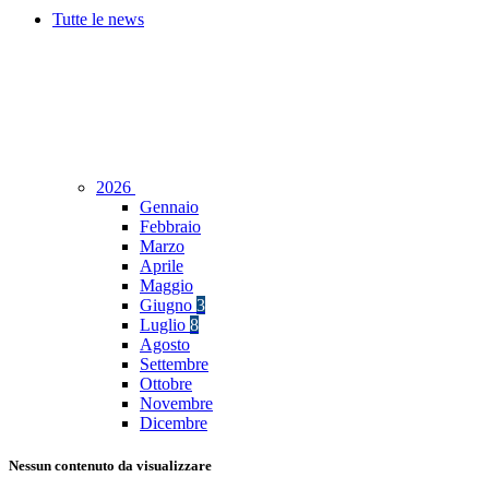
Tutte le news
2026
Gennaio
Febbraio
Marzo
Aprile
Maggio
Giugno
3
Luglio
8
Agosto
Settembre
Ottobre
Novembre
Dicembre
Nessun contenuto da visualizzare