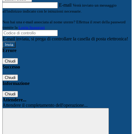
E-mail
Verrà inviato un messaggio
all'indirizzo indicato con le istruzioni necessarie.
Non hai una e-mail associata al nome utente? Effettua il reset della password
tramite la
Login Spaggiari
E-mail inviata, si prega di controllare la casella di posta elettronica!
Errore
Chiudi
Successo
Chiudi
Informazione
Chiudi
Attendere...
Attendere il completamento dell'operazione...