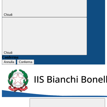
Chiudi
Chiudi
Conferma
Annulla
Conferma