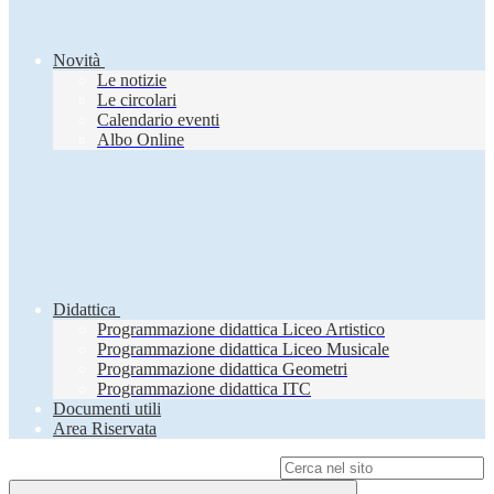
Novità
Le notizie
Le circolari
Calendario eventi
Albo Online
Didattica
Programmazione didattica Liceo Artistico
Programmazione didattica Liceo Musicale
Programmazione didattica Geometri
Programmazione didattica ITC
Documenti utili
Area Riservata
Campo di ricerca per le pagine del sito