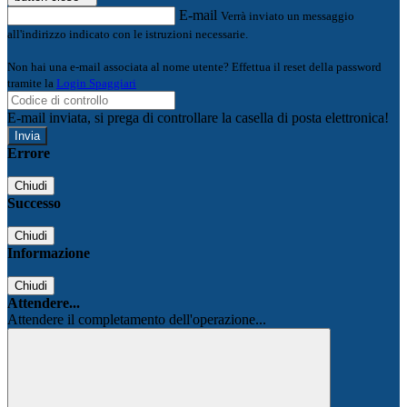
E-mail
Verrà inviato un messaggio
all'indirizzo indicato con le istruzioni necessarie.
Non hai una e-mail associata al nome utente? Effettua il reset della password
tramite la
Login Spaggiari
E-mail inviata, si prega di controllare la casella di posta elettronica!
Errore
Chiudi
Successo
Chiudi
Informazione
Chiudi
Attendere...
Attendere il completamento dell'operazione...