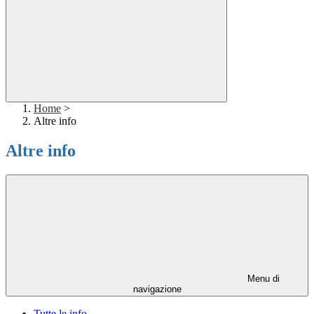
Home
>
Altre info
Altre info
Menu di
navigazione
Tutte le info