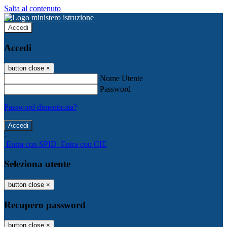
Salta al contenuto
Accedi
Accedi
button close
×
Nome Utente
Password
Password dimenticata?
-
Entra con SPID
Entra con CIE
Seleziona utente
button close
×
Recupero password
button close
×