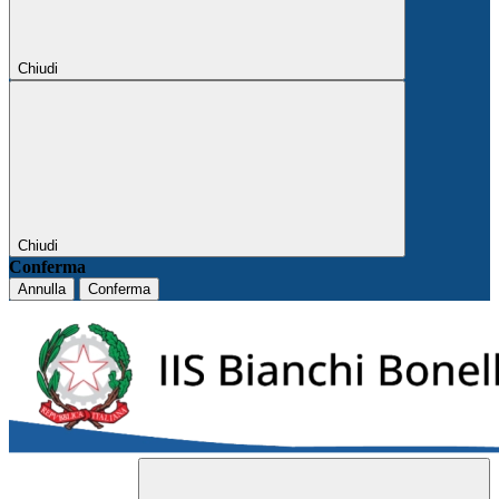
Chiudi
Chiudi
Conferma
Annulla
Conferma