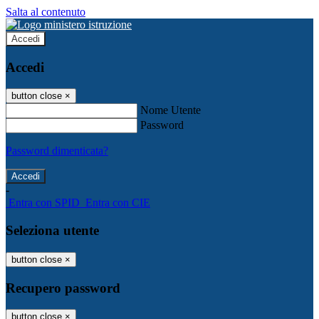
Salta al contenuto
Accedi
Accedi
button close
×
Nome Utente
Password
Password dimenticata?
-
Entra con SPID
Entra con CIE
Seleziona utente
button close
×
Recupero password
button close
×