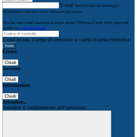
E-mail
Verrà inviato un messaggio
all'indirizzo indicato con le istruzioni necessarie.
Non hai una e-mail associata al nome utente? Effettua il reset della password
tramite la
Login Spaggiari
E-mail inviata, si prega di controllare la casella di posta elettronica!
Errore
Chiudi
Successo
Chiudi
Informazione
Chiudi
Attendere...
Attendere il completamento dell'operazione...