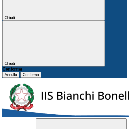
Chiudi
Chiudi
Conferma
Annulla
Conferma