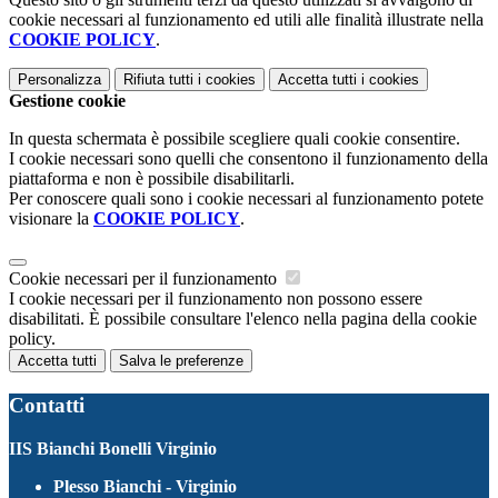
cookie necessari al funzionamento ed utili alle finalità illustrate nella
COOKIE POLICY
.
Personalizza
Rifiuta tutti
i cookies
Accetta tutti
i cookies
Gestione cookie
In questa schermata è possibile scegliere quali cookie consentire.
I cookie necessari sono quelli che consentono il funzionamento della
piattaforma e non è possibile disabilitarli.
Per conoscere quali sono i cookie necessari al funzionamento potete
visionare la
COOKIE POLICY
.
Cookie necessari per il funzionamento
I cookie necessari per il funzionamento non possono essere
disabilitati. È possibile consultare l'elenco nella pagina della cookie
policy.
Accetta tutti
Salva le preferenze
Contatti
IIS Bianchi Bonelli Virginio
Plesso Bianchi - Virginio