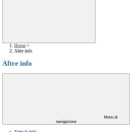
Home
>
Altre info
Altre info
Menu di
navigazione
Tutte le info