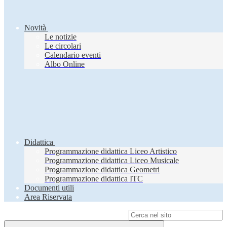
Novità
Le notizie
Le circolari
Calendario eventi
Albo Online
Didattica
Programmazione didattica Liceo Artistico
Programmazione didattica Liceo Musicale
Programmazione didattica Geometri
Programmazione didattica ITC
Documenti utili
Area Riservata
Campo di ricerca per le pagine del sito