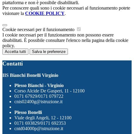
piattaforma e non è possibile disabilitarli.
Per conoscere quali sono i cookie necessari al funzionamento potete
visionare la
COOKIE POLICY
.
Cookie necessari per il funzionamento
I cookie necessari per il funzionamento non possono essere
disabilitati. È possibile consultare l'elenco nella pagina della cookie
policy.
Accetta tutti
Salva le preferenze
Contatti
IIS Bianchi Bonelli Virginio
Plesso Bianchi - Virginio
Corso Alcide De Gasperi, 11 - 12100
0171 67929/0171 079722
cnis02400g@istruzione.it
Plesso Bonelli
Viale degli Angeli, 12 - 12100
0171 693829/0171 692353
cntd04000p@istruzione.it