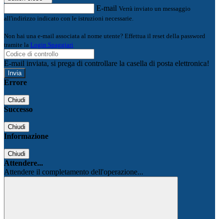
E-mail
Verrà inviato un messaggio
all'indirizzo indicato con le istruzioni necessarie.
Non hai una e-mail associata al nome utente? Effettua il reset della password
tramite la
Login Spaggiari
E-mail inviata, si prega di controllare la casella di posta elettronica!
Errore
Chiudi
Successo
Chiudi
Informazione
Chiudi
Attendere...
Attendere il completamento dell'operazione...