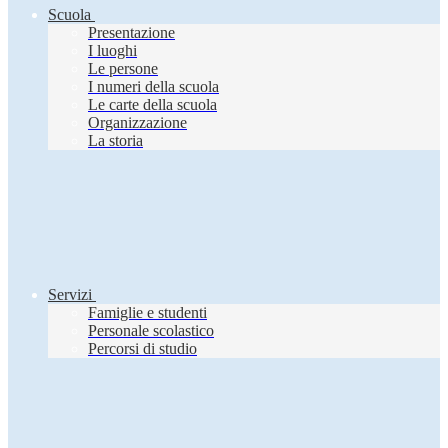
Scuola
Presentazione
I luoghi
Le persone
I numeri della scuola
Le carte della scuola
Organizzazione
La storia
Servizi
Famiglie e studenti
Personale scolastico
Percorsi di studio