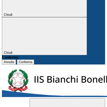
Chiudi
Chiudi
Conferma
Annulla
Conferma