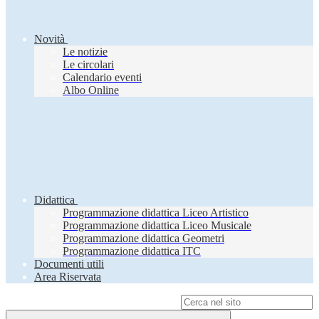
Novità
Le notizie
Le circolari
Calendario eventi
Albo Online
Didattica
Programmazione didattica Liceo Artistico
Programmazione didattica Liceo Musicale
Programmazione didattica Geometri
Programmazione didattica ITC
Documenti utili
Area Riservata
Campo di ricerca per le pagine del sito