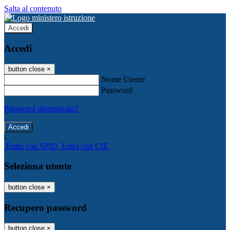
Salta al contenuto
Accedi
Accedi
button close
×
Nome Utente
Password
Password dimenticata?
-
Entra con SPID
Entra con CIE
Seleziona utente
button close
×
Recupero password
button close
×