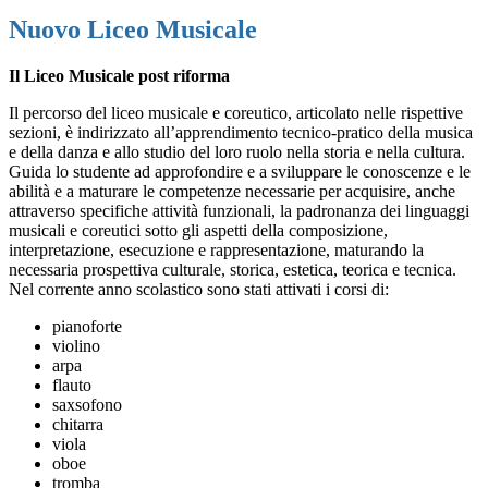
Nuovo Liceo Musicale
Il Liceo Musicale post riforma
Il percorso del liceo musicale e coreutico, articolato nelle rispettive
sezioni, è indirizzato all’apprendimento tecnico-pratico della musica
e della danza e allo studio del loro ruolo nella storia e nella cultura.
Guida lo studente ad approfondire e a sviluppare le conoscenze e le
abilità e a maturare le competenze necessarie per acquisire, anche
attraverso specifiche attività funzionali, la padronanza dei linguaggi
musicali e coreutici sotto gli aspetti della composizione,
interpretazione, esecuzione e rappresentazione, maturando la
necessaria prospettiva culturale, storica, estetica, teorica e tecnica.
Nel corrente anno scolastico sono stati attivati i corsi di:
pianoforte
violino
arpa
flauto
saxsofono
chitarra
viola
oboe
tromba