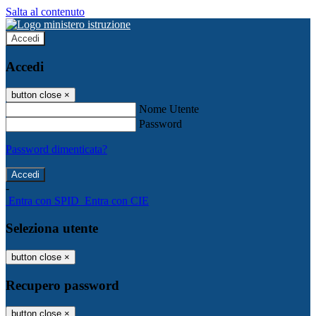
Salta al contenuto
Accedi
Accedi
button close
×
Nome Utente
Password
Password dimenticata?
-
Entra con SPID
Entra con CIE
Seleziona utente
button close
×
Recupero password
button close
×