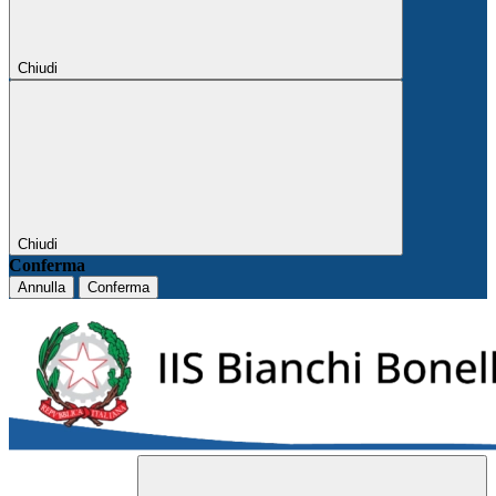
Chiudi
Chiudi
Conferma
Annulla
Conferma