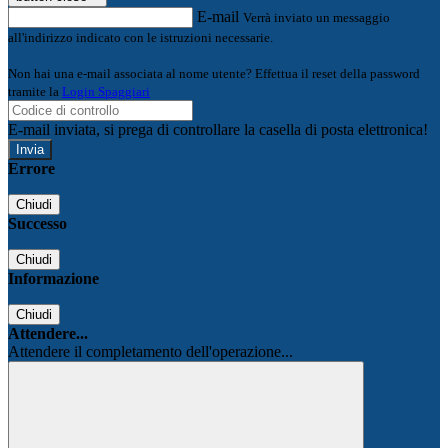
E-mail
Verrà inviato un messaggio
all'indirizzo indicato con le istruzioni necessarie.
Non hai una e-mail associata al nome utente? Effettua il reset della password
tramite la
Login Spaggiari
E-mail inviata, si prega di controllare la casella di posta elettronica!
Errore
Chiudi
Successo
Chiudi
Informazione
Chiudi
Attendere...
Attendere il completamento dell'operazione...