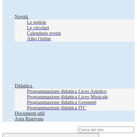
Novità
Le notizie
Le circolari
Calendario eventi
Albo Online
Didattica
Programmazione didattica Liceo Artistico
Programmazione didattica Liceo Musicale
Programmazione didattica Geometri
Programmazione didattica ITC
Documenti utili
Area Riservata
Campo di ricerca per le pagine del sito