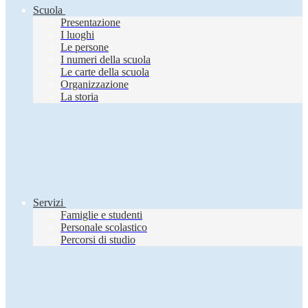
Scuola
Presentazione
I luoghi
Le persone
I numeri della scuola
Le carte della scuola
Organizzazione
La storia
Servizi
Famiglie e studenti
Personale scolastico
Percorsi di studio