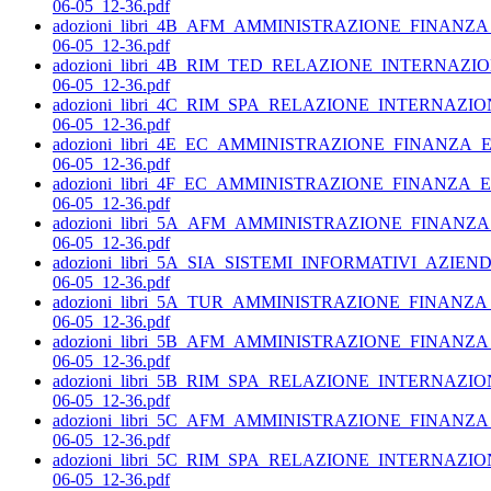
06-05_12-36.pdf
adozioni_libri_4B_AFM_AMMINISTRAZIONE_FINANZ
06-05_12-36.pdf
adozioni_libri_4B_RIM_TED_RELAZIONE_INTERNAZ
06-05_12-36.pdf
adozioni_libri_4C_RIM_SPA_RELAZIONE_INTERNAZ
06-05_12-36.pdf
adozioni_libri_4E_EC_AMMINISTRAZIONE_FINANZA
06-05_12-36.pdf
adozioni_libri_4F_EC_AMMINISTRAZIONE_FINANZA
06-05_12-36.pdf
adozioni_libri_5A_AFM_AMMINISTRAZIONE_FINANZ
06-05_12-36.pdf
adozioni_libri_5A_SIA_SISTEMI_INFORMATIVI_AZIEND
06-05_12-36.pdf
adozioni_libri_5A_TUR_AMMINISTRAZIONE_FINANZ
06-05_12-36.pdf
adozioni_libri_5B_AFM_AMMINISTRAZIONE_FINANZ
06-05_12-36.pdf
adozioni_libri_5B_RIM_SPA_RELAZIONE_INTERNAZ
06-05_12-36.pdf
adozioni_libri_5C_AFM_AMMINISTRAZIONE_FINANZ
06-05_12-36.pdf
adozioni_libri_5C_RIM_SPA_RELAZIONE_INTERNAZ
06-05_12-36.pdf