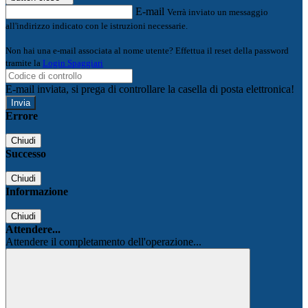
E-mail
Verrà inviato un messaggio
all'indirizzo indicato con le istruzioni necessarie.
Non hai una e-mail associata al nome utente? Effettua il reset della password
tramite la
Login Spaggiari
E-mail inviata, si prega di controllare la casella di posta elettronica!
Errore
Chiudi
Successo
Chiudi
Informazione
Chiudi
Attendere...
Attendere il completamento dell'operazione...