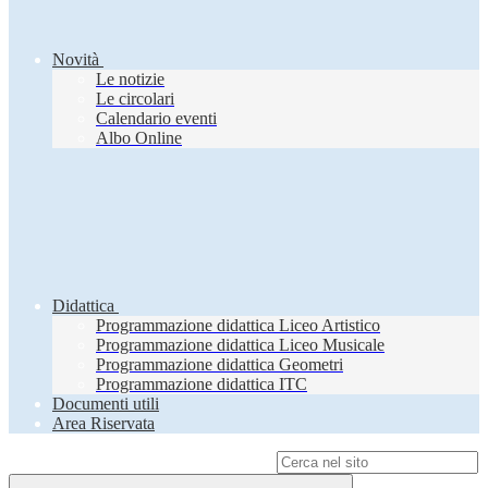
Novità
Le notizie
Le circolari
Calendario eventi
Albo Online
Didattica
Programmazione didattica Liceo Artistico
Programmazione didattica Liceo Musicale
Programmazione didattica Geometri
Programmazione didattica ITC
Documenti utili
Area Riservata
Campo di ricerca per le pagine del sito