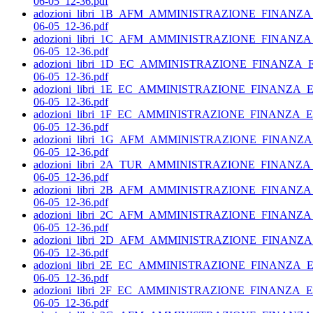
06-05_12-36.pdf
adozioni_libri_1B_AFM_AMMINISTRAZIONE_FINANZ
06-05_12-36.pdf
adozioni_libri_1C_AFM_AMMINISTRAZIONE_FINANZ
06-05_12-36.pdf
adozioni_libri_1D_EC_AMMINISTRAZIONE_FINANZA
06-05_12-36.pdf
adozioni_libri_1E_EC_AMMINISTRAZIONE_FINANZA
06-05_12-36.pdf
adozioni_libri_1F_EC_AMMINISTRAZIONE_FINANZA
06-05_12-36.pdf
adozioni_libri_1G_AFM_AMMINISTRAZIONE_FINANZ
06-05_12-36.pdf
adozioni_libri_2A_TUR_AMMINISTRAZIONE_FINANZ
06-05_12-36.pdf
adozioni_libri_2B_AFM_AMMINISTRAZIONE_FINANZ
06-05_12-36.pdf
adozioni_libri_2C_AFM_AMMINISTRAZIONE_FINANZ
06-05_12-36.pdf
adozioni_libri_2D_AFM_AMMINISTRAZIONE_FINANZ
06-05_12-36.pdf
adozioni_libri_2E_EC_AMMINISTRAZIONE_FINANZA
06-05_12-36.pdf
adozioni_libri_2F_EC_AMMINISTRAZIONE_FINANZA
06-05_12-36.pdf