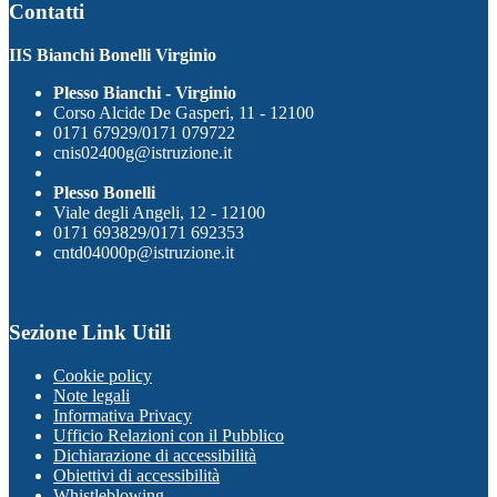
Contatti
IIS Bianchi Bonelli Virginio
Plesso Bianchi - Virginio
Corso Alcide De Gasperi, 11 - 12100
0171 67929/0171 079722
cnis02400g@istruzione.it
Plesso Bonelli
Viale degli Angeli, 12 - 12100
0171 693829/0171 692353
cntd04000p@istruzione.it
Sezione Link Utili
Cookie policy
Note legali
Informativa Privacy
Ufficio Relazioni con il Pubblico
Dichiarazione di accessibilità
Obiettivi di accessibilità
Whistleblowing