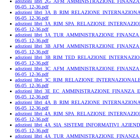
adozioni_libri_2G_AFM_AMMINISTRAZIONE_FINANZ
06-05_12-36.pdf
adozioni_libri_3A_B_RIM_RELAZIONE_INTERNAZIO
06-05_12-36.pdf
adozioni_libri_3A_RIM_SPA_RELAZIONE_INTERNAZ
06-05_12-36.pdf
adozioni_libri_3A_TUR_AMMINISTRAZIONE_FINANZ
06-05_12-36.pdf
adozioni_libri_3B_AFM_AMMINISTRAZIONE_FINANZ
06-05_12-36.pdf
adozioni_libri_3B_RIM_TED_RELAZIONE_INTERNAZ
06-05_12-36.pdf
adozioni_libri_3C_AFM_AMMINISTRAZIONE_FINANZ
06-05_12-36.pdf
adozioni_libri_3C_RIM_RELAZIONE_INTERNAZIONA
06-05_12-36.pdf
adozioni_libri_3E_EC_AMMINISTRAZIONE_FINANZA
06-05_12-36.pdf
adozioni_libri_4A_B_RIM_RELAZIONE_INTERNAZIO
06-05_12-36.pdf
adozioni_libri_4A_RIM_SPA_RELAZIONE_INTERNAZ
06-05_12-36.pdf
adozioni_libri_4A_SIA_SISTEMI_INFORMATIVI_AZIEND
06-05_12-36.pdf
adozioni_libri_4A_TUR_AMMINISTRAZIONE_FINANZ