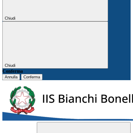
Chiudi
Chiudi
Conferma
Annulla
Conferma