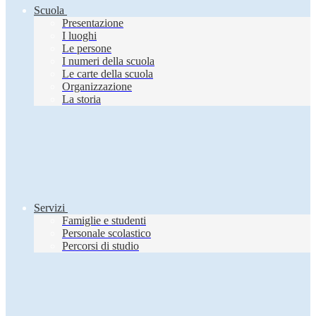
Scuola
Presentazione
I luoghi
Le persone
I numeri della scuola
Le carte della scuola
Organizzazione
La storia
Servizi
Famiglie e studenti
Personale scolastico
Percorsi di studio