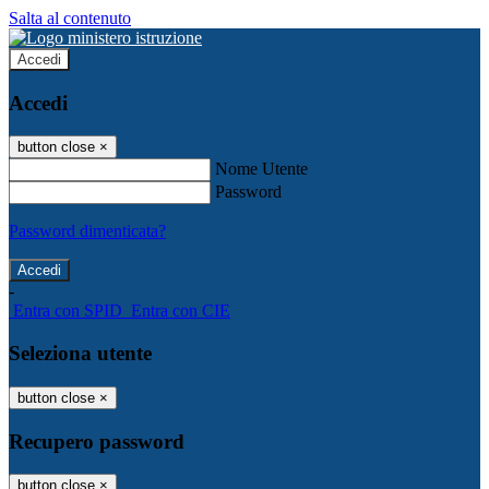
Salta al contenuto
Accedi
Accedi
button close
×
Nome Utente
Password
Password dimenticata?
-
Entra con SPID
Entra con CIE
Seleziona utente
button close
×
Recupero password
button close
×