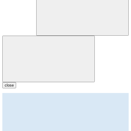
close