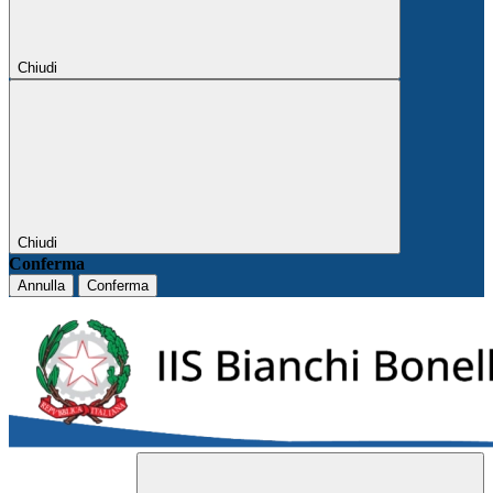
Chiudi
Chiudi
Conferma
Annulla
Conferma