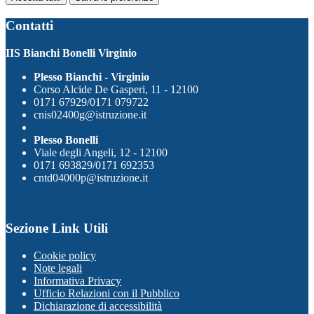
Contatti
IIS Bianchi Bonelli Virginio
Plesso Bianchi - Virginio
Corso Alcide De Gasperi, 11 - 12100
0171 67929/0171 079722
cnis02400g@istruzione.it
Plesso Bonelli
Viale degli Angeli, 12 - 12100
0171 693829/0171 692353
cntd04000p@istruzione.it
Sezione Link Utili
Cookie policy
Note legali
Informativa Privacy
Ufficio Relazioni con il Pubblico
Dichiarazione di accessibilità