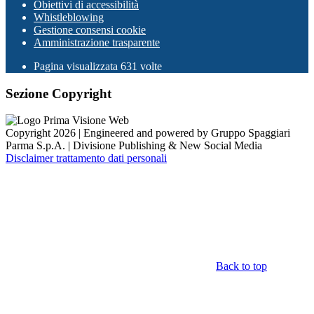
Obiettivi di accessibilità
Whistleblowing
Gestione consensi cookie
Amministrazione trasparente
Pagina visualizzata
631
volte
Sezione Copyright
Copyright 2026 | Engineered and powered by Gruppo Spaggiari
Parma S.p.A. | Divisione Publishing & New Social Media
Disclaimer trattamento dati personali
Back to top