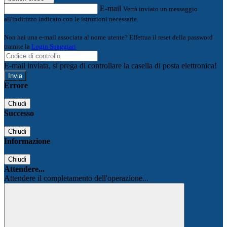
E-mail
Verrà inviato un messaggio
all'indirizzo indicato con le istruzioni necessarie.
Non hai una e-mail associata al nome utente? Effettua il reset della password
tramite la
Login Spaggiari
E-mail inviata, si prega di controllare la casella di posta elettronica!
Errore
Chiudi
Successo
Chiudi
Informazione
Chiudi
Attendere...
Attendere il completamento dell'operazione...