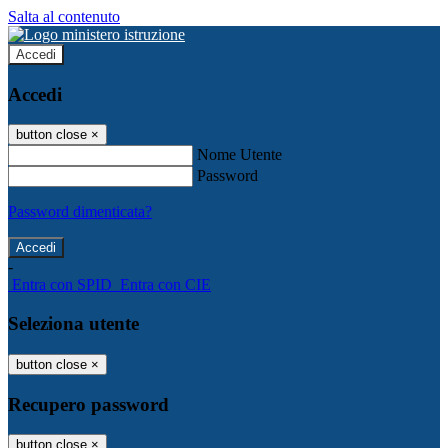
Salta al contenuto
Accedi
Accedi
button close
×
Nome Utente
Password
Password dimenticata?
-
Entra con SPID
Entra con CIE
Seleziona utente
button close
×
Recupero password
button close
×