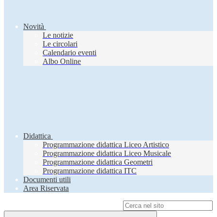
Novità
Le notizie
Le circolari
Calendario eventi
Albo Online
Didattica
Programmazione didattica Liceo Artistico
Programmazione didattica Liceo Musicale
Programmazione didattica Geometri
Programmazione didattica ITC
Documenti utili
Area Riservata
Campo di ricerca per le pagine del sito